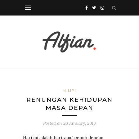
MIMPI
RENUNGAN KEHIDUPAN
MASA DEPAN
Posted on
26 January, 2013
Hari ini adalah hari yang penuh dengan