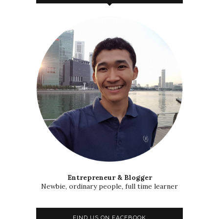
Entrepreneur & Blogger
Newbie, ordinary people, full time learner
FIND US ON FACEBOOK