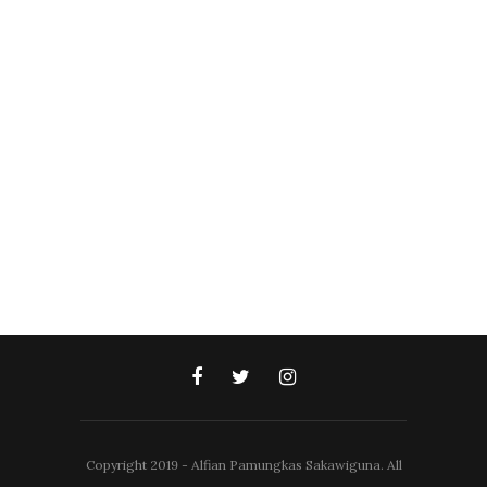
Copyright 2019 - Alfian Pamungkas Sakawiguna. All