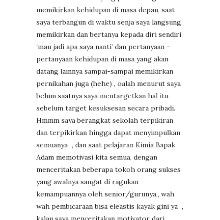
memikirkan kehidupan di masa depan, saat
saya terbangun di waktu senja saya langsung
memikirkan dan bertanya kepada diri sendiri
‘mau jadi apa saya nanti’ dan pertanyaan –
pertanyaan kehidupan di masa yang akan
datang lainnya sampai-sampai memikirkan
pernikahan juga (hehe) , oalah menurut saya
belum saatnya saya mentargetkan hal itu
sebelum target kesuksesan secara pribadi.
Hmmm saya berangkat sekolah terpikiran
dan terpikirkan hingga dapat menyimpulkan
semuanya
, dan saat pelajaran Kimia Bapak
Adam memotivasi kita semua, dengan
menceritakan beberapa tokoh orang sukses
yang awalnya sangat di ragukan
kemampuannya oleh senior/gurunya,, wah
wah pembicaraan bisa eleastis kayak gini ya
,
kalau saya menceritakan motivator dari