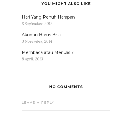
YOU MIGHT ALSO LIKE
Hari Yang Penuh Harapan
8 September, 2012
Akupun Harus Bisa
3 November, 2014
Membaca atau Menulis ?
8 April, 2013
NO COMMENTS
LEAVE A REPLY