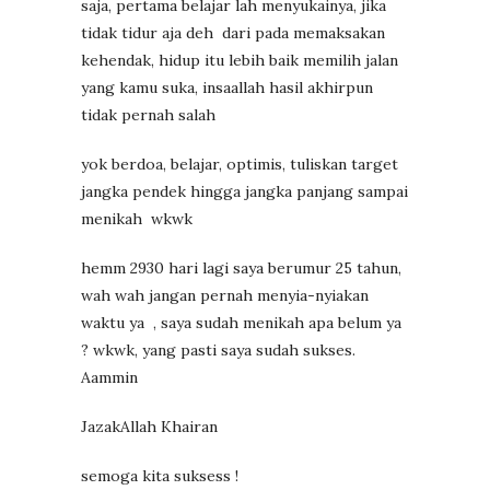
saja, pertama belajar lah menyukainya, jika
tidak tidur aja deh
dari pada memaksakan
kehendak, hidup itu lebih baik memilih jalan
yang kamu suka, insaallah hasil akhirpun
tidak pernah salah
yok berdoa, belajar, optimis, tuliskan target
jangka pendek hingga jangka panjang sampai
menikah
wkwk
hemm 2930 hari lagi saya berumur 25 tahun,
wah wah jangan pernah menyia-nyiakan
waktu ya
, saya sudah menikah apa belum ya
? wkwk, yang pasti saya sudah sukses.
Aammin
JazakAllah Khairan
semoga kita suksess !