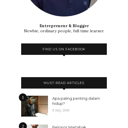
Entrepreneur & Blogger
Newbie, ordinary people, full time learner
FIND US ON FACEBOOK
MUST-READ ARTICLES
1
Apa paling penting dalam
hidup?
6 July, 2019
2
Pelopor Martabak