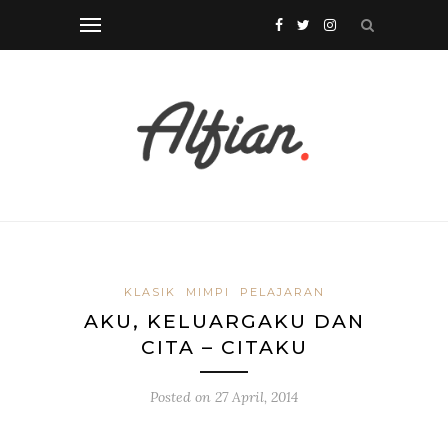
KLASIK
MIMPI
PELAJARAN
AKU, KELUARGAKU DAN
CITA – CITAKU
Posted on
27 April, 2014