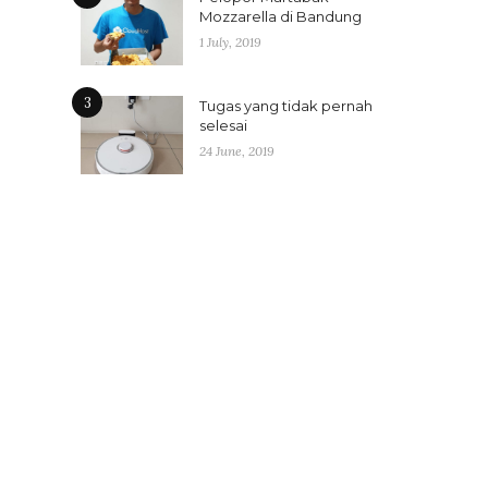
Mozzarella di Bandung
1 July, 2019
3
Tugas yang tidak pernah
selesai
24 June, 2019