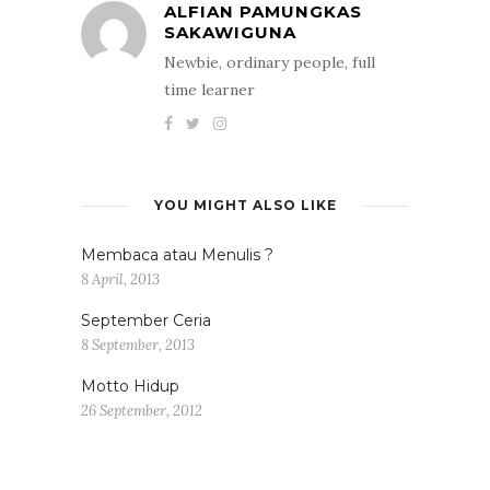
ALFIAN PAMUNGKAS
SAKAWIGUNA
Newbie, ordinary people, full
time learner
YOU MIGHT ALSO LIKE
Membaca atau Menulis ?
8 April, 2013
September Ceria
8 September, 2013
Motto Hidup
26 September, 2012